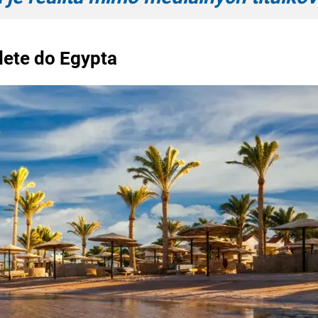
ílete do Egypta