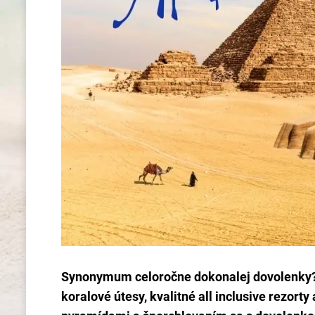
Synonymum celoročne dokonalej dovolenky?
koralové útesy, kvalitné all inclusive rezorty