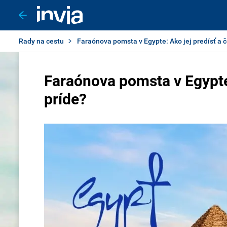
Rady na cestu
Faraónova pomsta v Egypte: Ako jej predísť a čo
Faraónova pomsta v Egypte: 
príde?