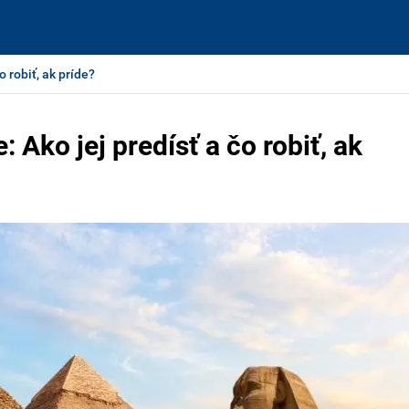
 robiť, ak príde?
Ako jej predísť a čo robiť, ak