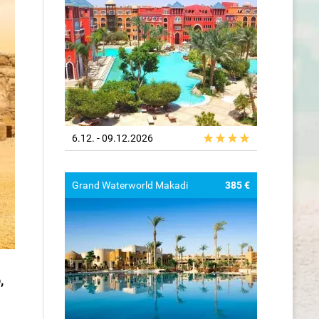
6.12. - 09.12.2026
Grand Waterworld Makadi
385 €
,