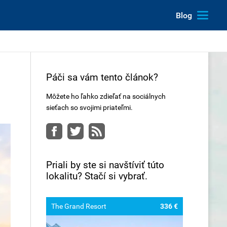
Blog
Páči sa vám tento článok?
Môžete ho ľahko zdieľať na sociálnych
sieťach so svojimi priateľmi.
Facebook
Twitter
RSS
Priali by ste si navštíviť túto
lokalitu? Stačí si vybrať.
The Grand Resort
336 €