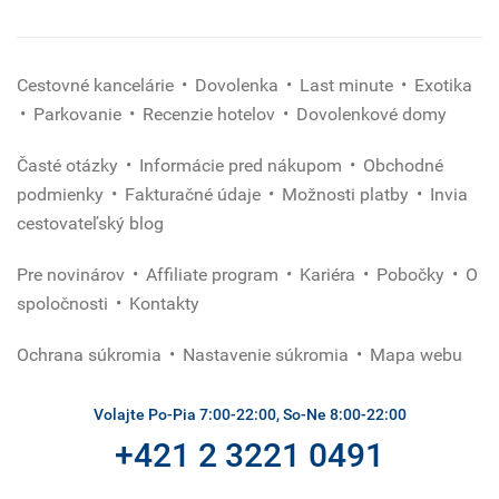
Cestovné kancelárie
Dovolenka
Last minute
Exotika
Parkovanie
Recenzie hotelov
Dovolenkové domy
Časté otázky
Informácie pred nákupom
Obchodné
podmienky
Fakturačné údaje
Možnosti platby
Invia
cestovateľský blog
Pre novinárov
Affiliate program
Kariéra
Pobočky
O
spoločnosti
Kontakty
Ochrana súkromia
Nastavenie súkromia
Mapa webu
Volajte Po-Pia 7:00-22:00, So-Ne 8:00-22:00
+421 2 3221 0491