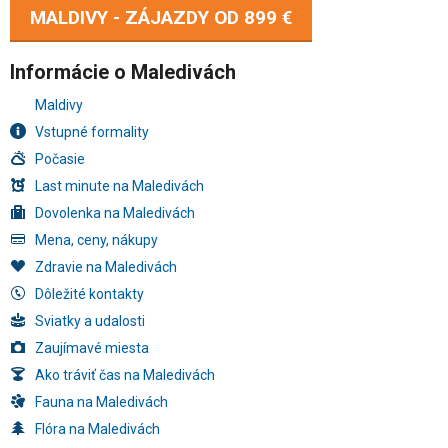
MALDIVY - ZÁJAZDY OD
899 €
Informácie o Maledivách
Maldivy
Vstupné formality
Počasie
Last minute na Maledivách
Dovolenka na Maledivách
Mena, ceny, nákupy
Zdravie na Maledivách
Dôležité kontakty
Sviatky a udalosti
Zaujímavé miesta
Ako tráviť čas na Maledivách
Fauna na Maledivách
Flóra na Maledivách