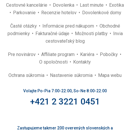
Cestovné kancelárie
Dovolenka
Last minute
Exotika
Parkovanie
Recenzie hotelov
Dovolenkové domy
Časté otázky
Informácie pred nákupom
Obchodné
podmienky
Fakturačné údaje
Možnosti platby
Invia
cestovateľský blog
Pre novinárov
Affiliate program
Kariéra
Pobočky
O spoločnosti
Kontakty
Ochrana súkromia
Nastavenie súkromia
Mapa webu
Volajte Po-Pia 7:00-22:00, So-Ne 8:00-22:00
+421 2 3221 0451
Zastupujeme takmer 200 overených slovenských a