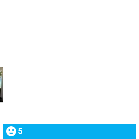
Celkom:
5