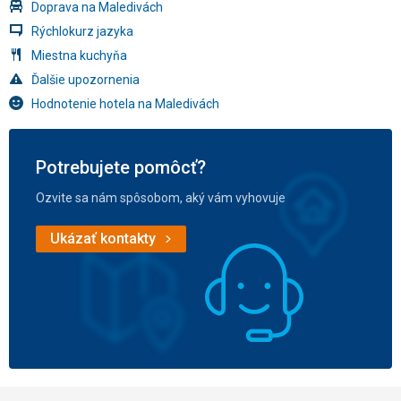
Doprava na Maledivách
Rýchlokurz jazyka
Miestna kuchyňa
Ďalšie upozornenia
Hodnotenie hotela na Maledivách
Potrebujete pomôcť?
Ozvite sa nám spôsobom, aký vám vyhovuje
Ukázať kontakty