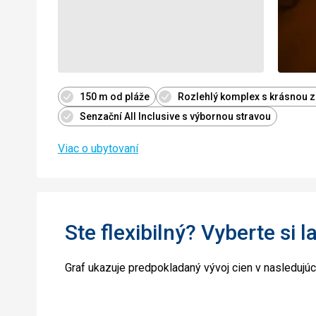
150 m od pláže
Rozlehlý komplex s krásnou 
Senzační All Inclusive s výbornou stravou
Viac o ubytovaní
Ste flexibilný? Vyberte si l
Graf ukazuje predpokladaný vývoj cien v nasledujú