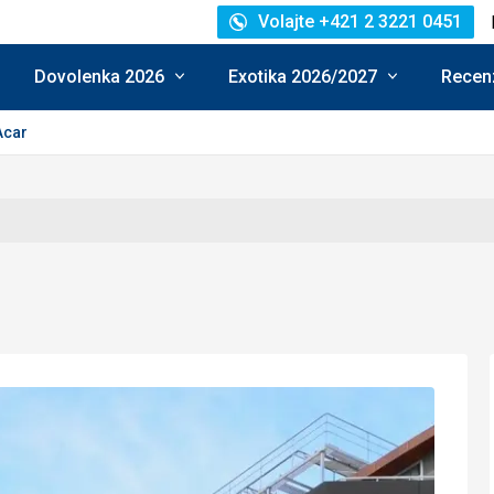
Volajte +421 2 3221 0451
Dovolenka 2026
Exotika 2026/2027
Recenz
Acar