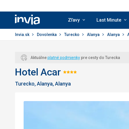
Zľavy
Last Minute
Invia.sk
Invia.sk
Dovolenka
Turecko
Alanya
Alanya
Aktuálne
platné podmienky
pre cesty do Turecka
Hotel Acar
Hodnotenie:
Turecko, Alanya, Alanya
4/5