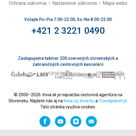
Ochrana súkromia
Nastavenie súkromia
Mapa webu
Volajte Po-Pia 7:00-22:00, So-Ne 8:00-22:00
+421 2 3221 0490
Zastupujeme takmer 200 overených slovenských a
zahraničných cestovných kancelárií
© 2000–2026. Invia.sk je najväčšia cestovná agentúra na
Slovensku. Nájdete nás aj na
Invia.cz
,
Invia.hu
a
Travelplanet.pl
.
Tato stránka využíva
cookies
.
Facebook
YouTube
Instagram
Odporučiť