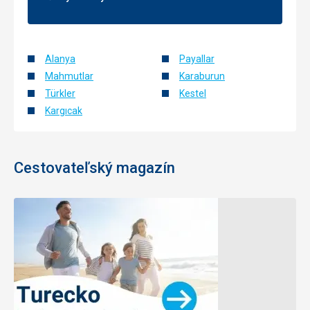
Alanya
Payallar
Mahmutlar
Karaburun
Türkler
Kestel
Kargıcak
Cestovateľský magazín