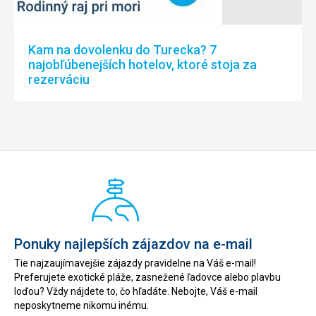
Kam na dovolenku do Turecka? 7
najobľúbenejších hotelov, ktoré stoja za
rezerváciu
Ponuky najlepších zájazdov na e-mail
Tie najzaujímavejšie zájazdy pravidelne na Váš e-mail!
Preferujete exotické pláže, zasnežené ľadovce alebo plavbu
loďou? Vždy nájdete to, čo hľadáte. Nebojte, Váš e-mail
neposkytneme nikomu inému.