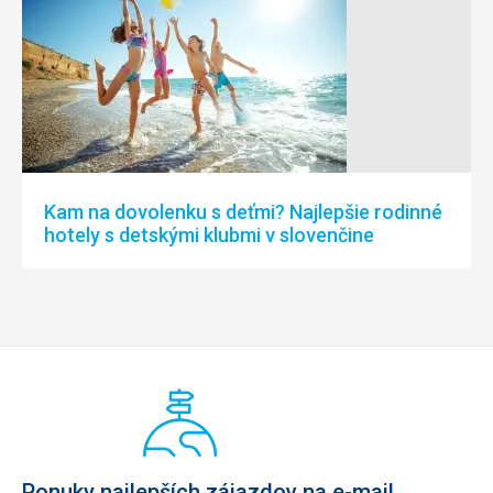
Kam na dovolenku s deťmi? Najlepšie rodinné
hotely s detskými klubmi v slovenčine
Ponuky najlepších zájazdov na e-mail