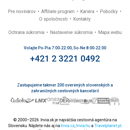
Pre novinárov
Affiliate program
Kariéra
Pobočky
O spoločnosti
Kontakty
Ochrana súkromia
Nastavenie súkromia
Mapa webu
Volajte Po‑Pia 7:00‑22:00, So‑Ne 8:00‑22:00
+421 2 3221 0492
Zastupujeme takmer 200 overených slovenských a
zahraničných cestovných kancelárií
© 2000–2026. Invia.sk je najväčšia cestovná agentúra na
Slovensku. Nájdete nás aj na
Invia.cz
,
Invia.hu
a
Travelplanet.pl
.