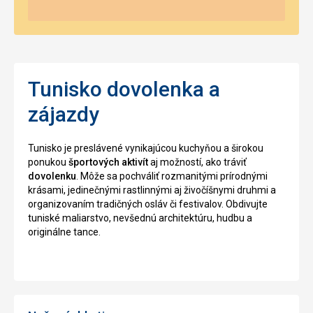
Tunisko dovolenka a
zájazdy
Tunisko je preslávené vynikajúcou kuchyňou a širokou
ponukou
športových aktivít
aj možností, ako tráviť
dovolenku
. Môže sa pochváliť rozmanitými prírodnými
krásami, jedinečnými rastlinnými aj živočíšnymi druhmi a
organizovaním tradičných osláv či festivalov. Obdivujte
tuniské maliarstvo, nevšednú architektúru, hudbu a
originálne tance.