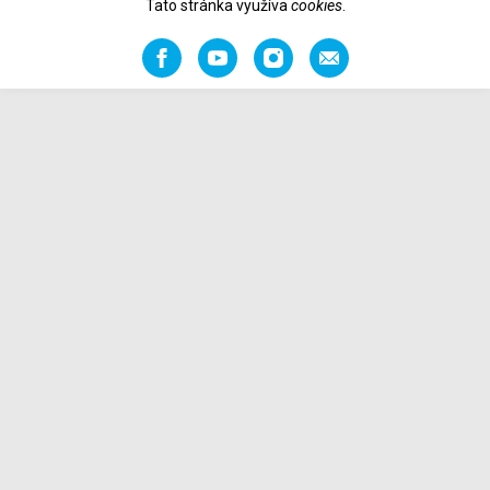
Tato stránka využíva
cookies
.
Facebook
YouTube
Instagram
Odporučiť