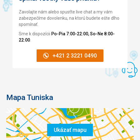
Zavolajte nám alebo spusťte live chat a my vám
zabezpečíme dovolenku, na ktorú budete ešte dlho
spomínať.
Sme k dispozícii
Po-Pia 7:00-22:00, So-Ne 8:00-
22:00
.
+421 2 3221 0490
Mapa Tuniska
Ukázať mapu