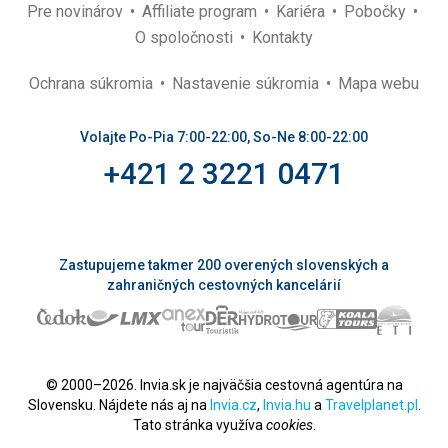
Pre novinárov
Affiliate program
Kariéra
Pobočky
O spoločnosti
Kontakty
Ochrana súkromia
Nastavenie súkromia
Mapa webu
Volajte Po-Pia 7:00-22:00, So-Ne 8:00-22:00
+421 2 3221 0471
Zastupujeme takmer 200 overených slovenských a
zahraničných cestovných kancelárií
© 2000–2026. Invia.sk je najväčšia cestovná agentúra na
Slovensku. Nájdete nás aj na
Invia.cz
,
Invia.hu
a
Travelplanet.pl
.
Tato stránka využíva
cookies
.