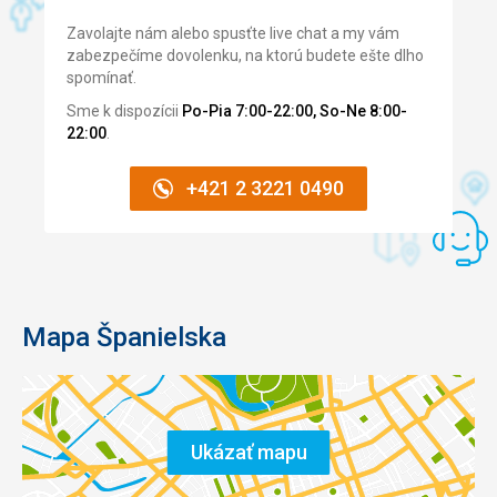
Zavolajte nám alebo spusťte live chat a my vám
zabezpečíme dovolenku, na ktorú budete ešte dlho
spomínať.
Sme k dispozícii
Po-Pia 7:00-22:00, So-Ne 8:00-
22:00
.
+421 2 3221 0490
Mapa Španielska
Ukázať mapu