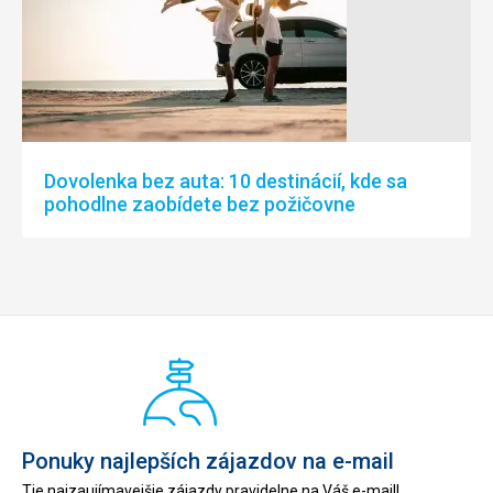
Dovolenka bez auta: 10 destinácií, kde sa
pohodlne zaobídete bez požičovne
Ponuky najlepších zájazdov na e-mail
Tie najzaujímavejšie zájazdy pravidelne na Váš e-mail!