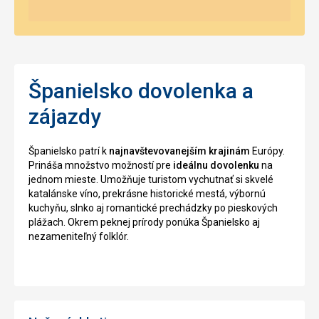
Španielsko dovolenka a
zájazdy
Španielsko patrí k
najnavštevovanejším krajinám
Európy.
Prináša množstvo možností pre
ideálnu dovolenku
na
jednom mieste. Umožňuje turistom vychutnať si skvelé
katalánske víno, prekrásne historické mestá, výbornú
kuchyňu, slnko aj romantické prechádzky po pieskových
plážach. Okrem peknej prírody ponúka Španielsko aj
nezameniteľný folklór.