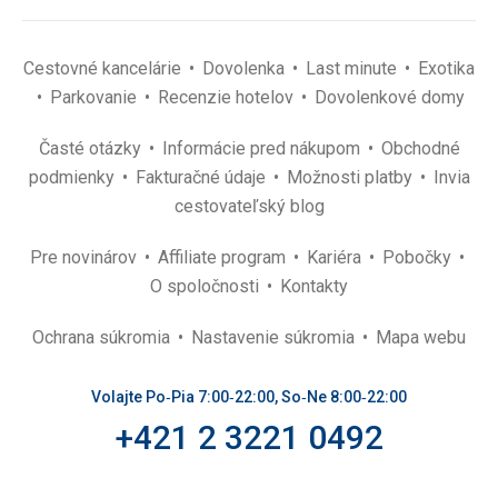
Cestovné kancelárie
Dovolenka
Last minute
Exotika
Parkovanie
Recenzie hotelov
Dovolenkové domy
Časté otázky
Informácie pred nákupom
Obchodné
podmienky
Fakturačné údaje
Možnosti platby
Invia
cestovateľský blog
Pre novinárov
Affiliate program
Kariéra
Pobočky
O spoločnosti
Kontakty
Ochrana súkromia
Nastavenie súkromia
Mapa webu
Volajte Po‑Pia 7:00‑22:00, So‑Ne 8:00‑22:00
+421 2 3221 0492