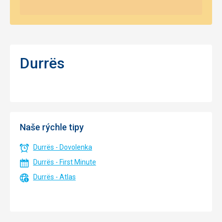
Durrës
Naše rýchle tipy
Durrës - Dovolenka
Durrës - First Minute
Durrës - Atlas