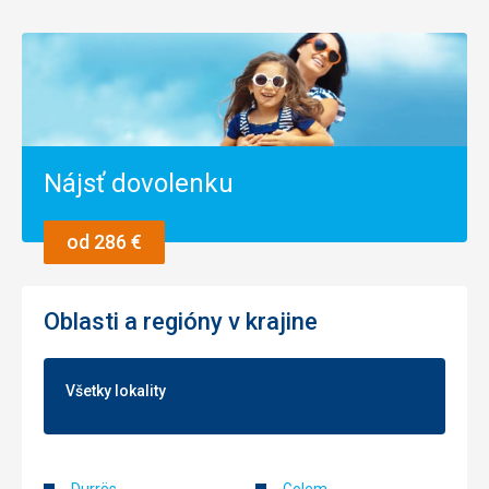
Nájsť dovolenku
od 286 €
Oblasti a regióny v krajine
Všetky lokality