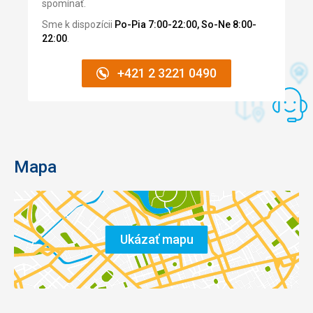
spomínať.
Sme k dispozícii
Po-Pia 7:00-22:00, So-Ne 8:00-
22:00
.
+421 2 3221 0490
Mapa
Ukázať mapu