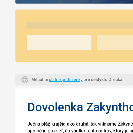
Aktuálne
platné podmienky
pre cesty do Grécka
Dovolenka Zakynth
Jedna
pláž krajšia ako druhá
, tak vnímame Zakynt
spoločne pozrieť, čo všetko tento ostrov, ktorý je 