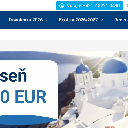
Volajte +421 2 3221 0490
Dovolenka 2026
Exotika 2026/2027
Recenz