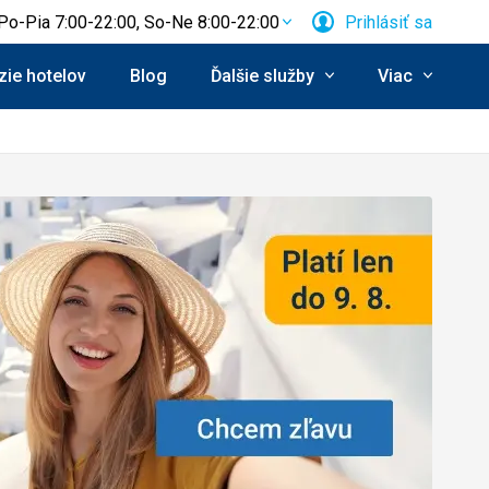
Po-Pia 7:00-22:00, So-Ne 8:00-22:00
Prihlásiť sa
ie hotelov
Blog
Ďalšie služby
Viac