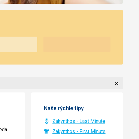
Zavrieť
Naše rýchle tipy
Zakynthos - Last Minute
teda
Zakynthos - First Minute