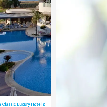
 Classic Luxury Hotel &