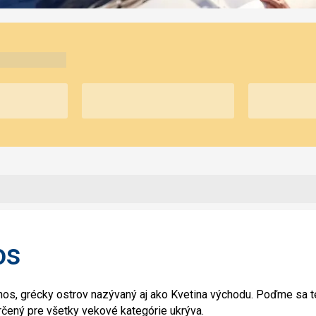
os
hos, grécky ostrov nazývaný aj ako Kvetina východu. Poďme sa 
určený pre všetky vekové kategórie ukrýva.