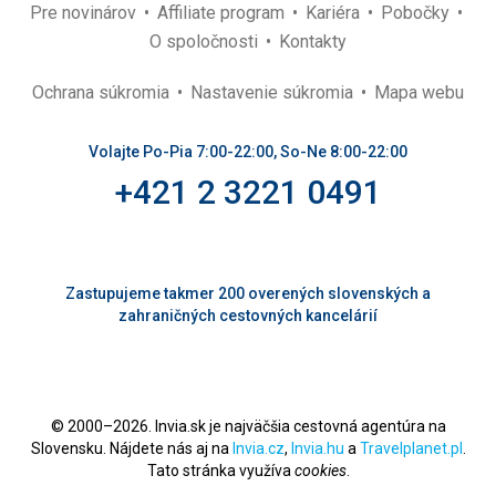
Pre novinárov
Affiliate program
Kariéra
Pobočky
O spoločnosti
Kontakty
Ochrana súkromia
Nastavenie súkromia
Mapa webu
Volajte Po-Pia 7:00-22:00, So-Ne 8:00-22:00
+421 2 3221 0491
Zastupujeme takmer 200 overených slovenských a
zahraničných cestovných kancelárií
© 2000–2026. Invia.sk je najväčšia cestovná agentúra na
Slovensku. Nájdete nás aj na
Invia.cz
,
Invia.hu
a
Travelplanet.pl
.
Tato stránka využíva
cookies
.