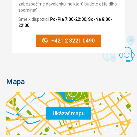
zabezpečíme dovolenku, na ktorú budete ešte dlho
spomínať.
Sme k dispozícii
Po-Pia 7:00-22:00, So-Ne 8:00-
22:00
.
+421 2 3221 0490
Mapa
Ukázať mapu