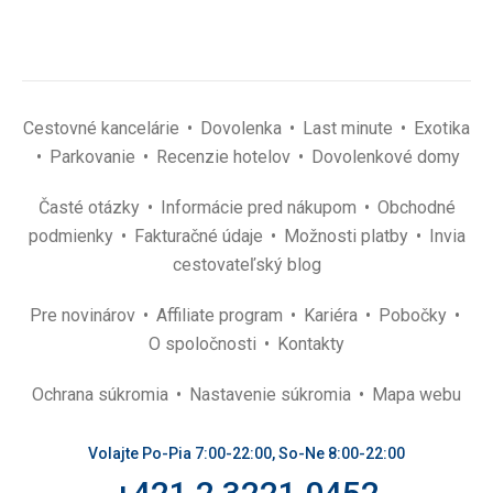
Cestovné kancelárie
Dovolenka
Last minute
Exotika
Parkovanie
Recenzie hotelov
Dovolenkové domy
Časté otázky
Informácie pred nákupom
Obchodné
podmienky
Fakturačné údaje
Možnosti platby
Invia
cestovateľský blog
Pre novinárov
Affiliate program
Kariéra
Pobočky
O spoločnosti
Kontakty
Ochrana súkromia
Nastavenie súkromia
Mapa webu
Volajte Po-Pia 7:00-22:00, So-Ne 8:00-22:00