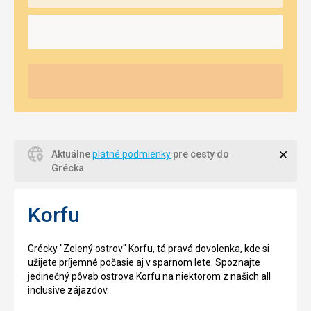
Zavri
Aktuálne
platné podmienky
pre cesty do
Grécka
Korfu
Grécky "Zelený ostrov" Korfu, tá pravá dovolenka, kde si
užijete príjemné počasie aj v sparnom lete. Spoznajte
jedinečný pôvab ostrova Korfu na niektorom z našich all
inclusive zájazdov.