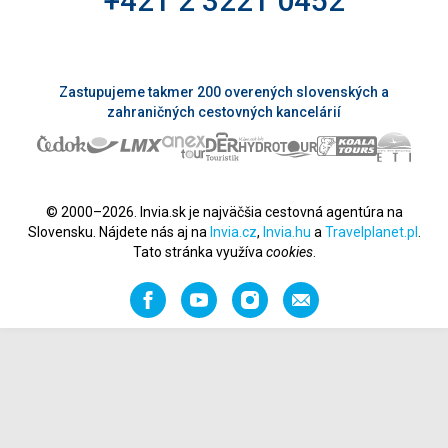
+421 2 3221 0452
Zastupujeme takmer 200 overených slovenských a
zahraničných cestovných kancelárií
© 2000–2026. Invia.sk je najväčšia cestovná agentúra na
Slovensku. Nájdete nás aj na
Invia.cz
,
Invia.hu
a
Travelplanet.pl
.
Tato stránka využíva
cookies
.
Facebook
YouTube
Instagram
Odporučiť