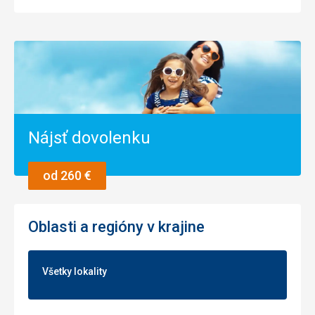
Nájsť dovolenku
od 260 €
Oblasti a regióny v krajine
Všetky lokality