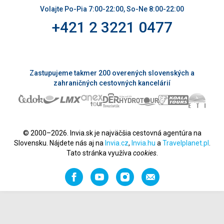
Volajte Po-Pia 7:00-22:00, So-Ne 8:00-22:00
+421 2 3221 0477
Zastupujeme takmer 200 overených slovenských a
zahraničných cestovných kancelárií
© 2000–2026. Invia.sk je najväčšia cestovná agentúra na
Slovensku. Nájdete nás aj na
Invia.cz
,
Invia.hu
a
Travelplanet.pl
.
Tato stránka využíva
cookies
.
Facebook
YouTube
Instagram
Odporučiť