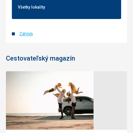
Všetky lokality
Záhřeb
Cestovateľský magazín