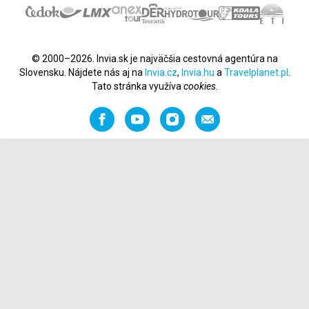
© 2000–2026. Invia.sk je najväčšia cestovná agentúra na
Slovensku. Nájdete nás aj na
Invia.cz
,
Invia.hu
a
Travelplanet.pl
.
Tato stránka využíva
cookies
.
Facebook
YouTube
Instagram
Odporučiť