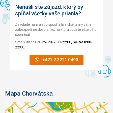
Nenašli ste zájazd, ktorý by
spĺňal všetky vaše priania?
Zavolajte nám alebo spusťte live chat a my vám
zabezpečíme dovolenku, na ktorú budete ešte dlho
spomínať.
Sme k dispozícii
Po-Pia 7:00-22:00, So-Ne 8:00-
22:00
.
+421 2 3221 0490
Mapa Chorvátska