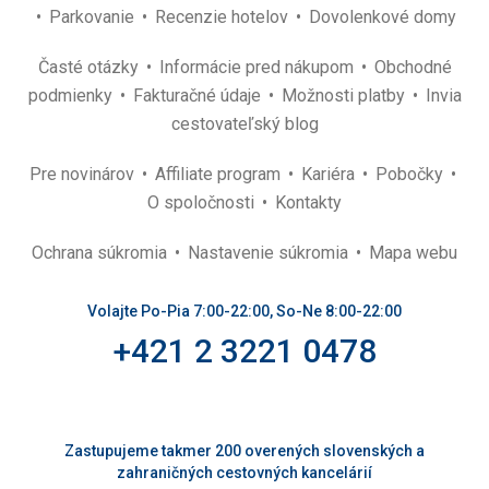
Parkovanie
Recenzie hotelov
Dovolenkové domy
Časté otázky
Informácie pred nákupom
Obchodné
podmienky
Fakturačné údaje
Možnosti platby
Invia
cestovateľský blog
Pre novinárov
Affiliate program
Kariéra
Pobočky
O spoločnosti
Kontakty
Ochrana súkromia
Nastavenie súkromia
Mapa webu
Volajte Po-Pia 7:00-22:00, So-Ne 8:00-22:00
+421 2 3221 0478
Zastupujeme takmer 200 overených slovenských a
zahraničných cestovných kancelárií