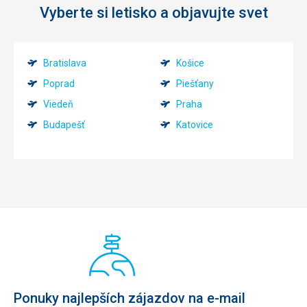
Vyberte si letisko a objavujte svet
Bratislava
Košice
Poprad
Piešťany
Viedeň
Praha
Budapešť
Katovice
Ponuky najlepších zájazdov na e-mail