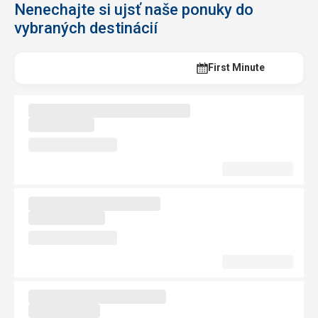
Nenechajte si ujsť naše ponuky do
vybraných destinácií
Last Minute
First Minute