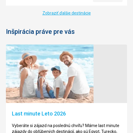
Zobraziť ďalšie destinácie
Inšpirácia práve pre vás
Last minute Leto 2026
Vyberáte si zájazd na poslednú chvíľu? Máme last minute
zájazdy do obľúbených destinácií, ako sú Egypt, Turecko,