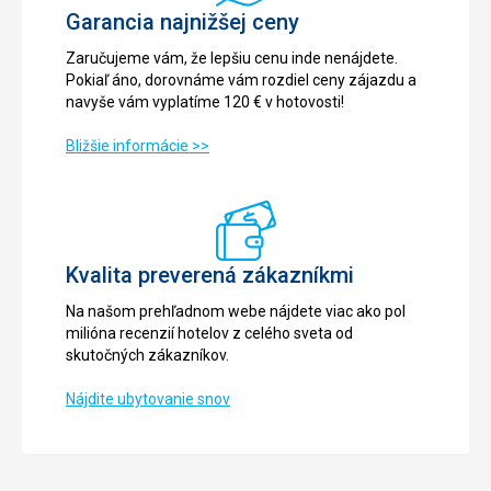
Garancia najnižšej ceny
Zaručujeme vám, že lepšiu cenu inde nenájdete.
Pokiaľ áno, dorovnáme vám rozdiel ceny zájazdu a
navyše vám vyplatíme 120 € v hotovosti!
Bližšie informácie >>
Kvalita preverená zákazníkmi
Na našom prehľadnom webe nájdete viac ako pol
milióna recenzií hotelov z celého sveta od
skutočných zákazníkov.
Nájdite ubytovanie snov