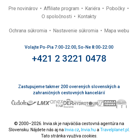
Pre novinárov
Affiliate program
Kariéra
Pobočky
O spoločnosti
Kontakty
Ochrana súkromia
Nastavenie súkromia
Mapa webu
Volajte Po-Pia 7:00-22:00, So-Ne 8:00-22:00
+421 2 3221 0478
Zastupujeme takmer 200 overených slovenských a
zahraničných cestovných kancelárií
© 2000–2026. Invia.sk je najväčšia cestovná agentúra na
Slovensku. Nájdete nás aj na
Invia.cz
,
Invia.hu
a
Travelplanet.pl
.
Tato stránka využíva
cookies
.