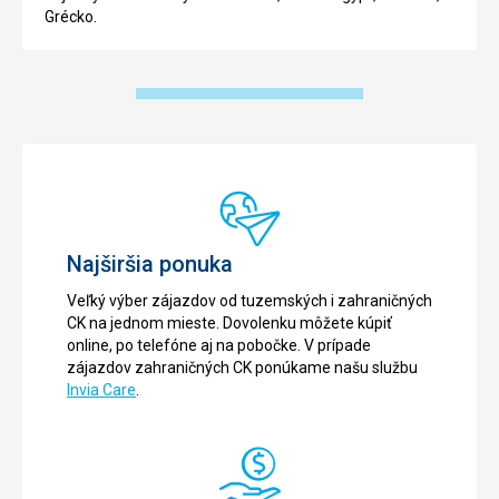
Grécko.
Najširšia ponuka
Veľký výber zájazdov od tuzemských i zahraničných
CK na jednom mieste. Dovolenku môžete kúpiť
online, po telefóne aj na pobočke. V prípade
zájazdov zahraničných CK ponúkame našu službu
Invia Care
.